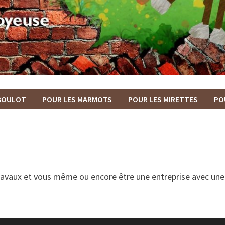
IBOULOT
POUR LES MARMOTS
POUR LES MIRETTES
PO
 travaux et vous même ou encore être une entreprise avec un