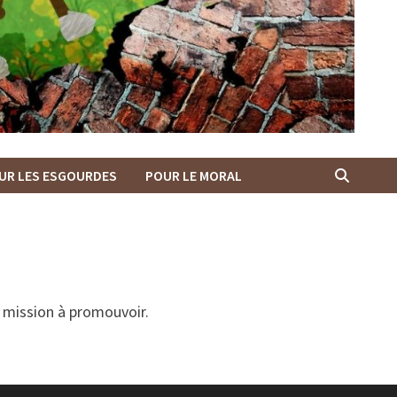
UR LES ESGOURDES
POUR LE MORAL
e mission à promouvoir.