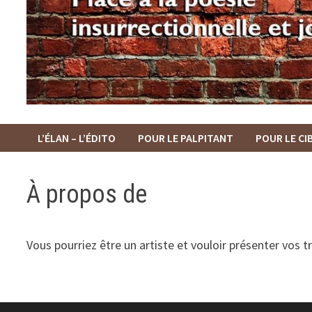
L’ÉLAN – L’ÉDITO
POUR LE PALPITANT
POUR LE C
À propos de
Vous pourriez être un artiste et vouloir présenter vos