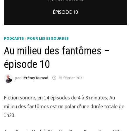
PODCASTS
/
POUR LES ESGOURDES
Au milieu des fantômes –
épisode 10
par
Jérémy Durand
25 février 2021
Fiction sonore, en 14 épisodes de 4 à 8 minutes, Au
milieu des fantômes est un polar d’une durée totale de
1h23.