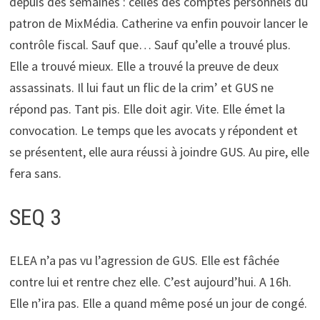
depuis des semaines : celles des comptes personnels du
patron de MixMédia. Catherine va enfin pouvoir lancer le
contrôle fiscal. Sauf que… Sauf qu’elle a trouvé plus.
Elle a trouvé mieux. Elle a trouvé la preuve de deux
assassinats. Il lui faut un flic de la crim’ et GUS ne
répond pas. Tant pis. Elle doit agir. Vite. Elle émet la
convocation. Le temps que les avocats y répondent et
se présentent, elle aura réussi à joindre GUS. Au pire, elle
fera sans.
SEQ 3
ELEA n’a pas vu l’agression de GUS. Elle est fâchée
contre lui et rentre chez elle. C’est aujourd’hui. A 16h.
Elle n’ira pas. Elle a quand même posé un jour de congé.