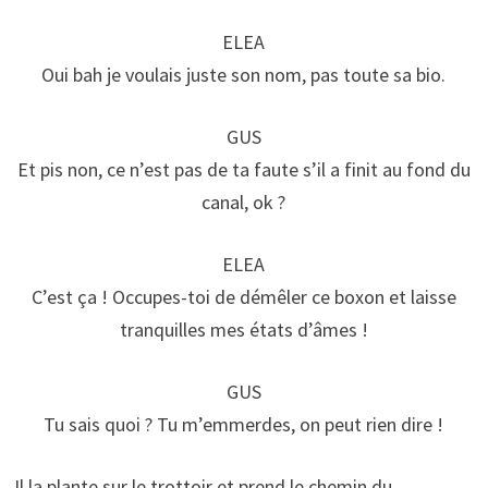
ELEA
Oui bah je voulais juste son nom, pas toute sa bio.
GUS
Et pis non, ce n’est pas de ta faute s’il a finit au fond du
canal, ok ?
ELEA
C’est ça ! Occupes-toi de démêler ce boxon et laisse
tranquilles mes états d’âmes !
GUS
Tu sais quoi ? Tu m’emmerdes, on peut rien dire !
Il la plante sur le trottoir et prend le chemin du