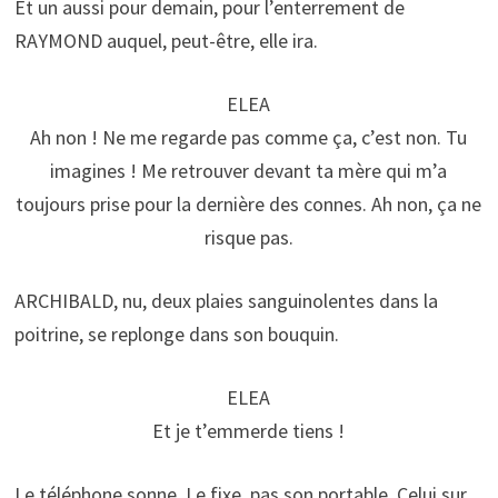
Et un aussi pour demain, pour l’enterrement de
RAYMOND auquel, peut-être, elle ira.
ELEA
Ah non ! Ne me regarde pas comme ça, c’est non. Tu
imagines ! Me retrouver devant ta mère qui m’a
toujours prise pour la dernière des connes. Ah non, ça ne
risque pas.
ARCHIBALD, nu, deux plaies sanguinolentes dans la
poitrine, se replonge dans son bouquin.
ELEA
Et je t’emmerde tiens !
Le téléphone sonne. Le fixe, pas son portable. Celui sur