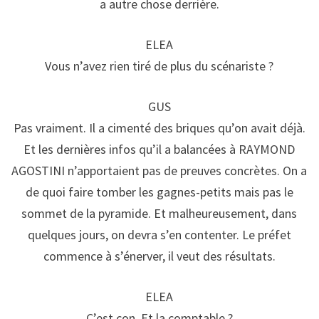
a autre chose derrière.
ELEA
Vous n’avez rien tiré de plus du scénariste ?
GUS
Pas vraiment. Il a cimenté des briques qu’on avait déjà.
Et les dernières infos qu’il a balancées à RAYMOND
AGOSTINI n’apportaient pas de preuves concrètes. On a
de quoi faire tomber les gagnes-petits mais pas le
sommet de la pyramide. Et malheureusement, dans
quelques jours, on devra s’en contenter. Le préfet
commence à s’énerver, il veut des résultats.
ELEA
C’est con. Et la comptable ?