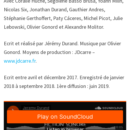
Avec Coralie Huché, Ségolène Basso Brusa, Yoann Milin,
Nicolas Six, Jonathan Durand, Gauthier Andres,
Stéphanie Gerthoffert, Paty Cáceres, Michel Picot, Julie
Lebowski, Olivier Gonord et Alexandre Molitor.
Ecrit et réalisé par Jérémy Durand. Musique par Olivier
Gonord. Moyens de production : JDcarre –
www.jdcarre.fr
.
Ecrit entre avril et décembre 2017. Enregistré de janvier
2018 à septembre 2018. 1ère diffusion : juin 2019.