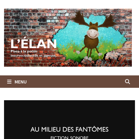
Passer
au
contenu
MENU