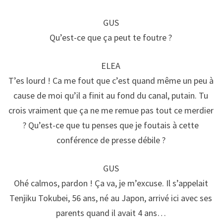
GUS
Qu’est-ce que ça peut te foutre ?
ELEA
T’es lourd ! Ca me fout que c’est quand même un peu à
cause de moi qu’il a finit au fond du canal, putain. Tu
crois vraiment que ça ne me remue pas tout ce merdier
? Qu’est-ce que tu penses que je foutais à cette
conférence de presse débile ?
GUS
Ohé calmos, pardon ! Ça va, je m’excuse. Il s’appelait
Tenjiku Tokubei, 56 ans, né au Japon, arrivé ici avec ses
parents quand il avait 4 ans…