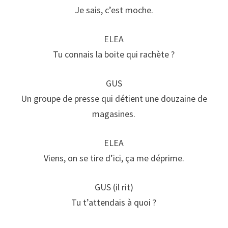
Je sais, c’est moche.
ELEA
Tu connais la boite qui rachète ?
GUS
Un groupe de presse qui détient une douzaine de
magasines.
ELEA
Viens, on se tire d’ici, ça me déprime.
GUS (il rit)
Tu t’attendais à quoi ?